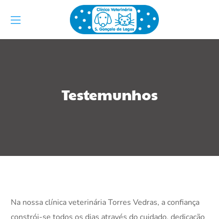
Testemunhos
Na nossa clínica veterinária Torres Vedras, a confiança
constrói-se todos os dias através do cuidado, dedicação