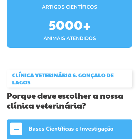
ARTIGOS CIENTÍFICOS
5000
+
ANIMAIS ATENDIDOS
CLÍNICA VETERINÁRIA S. GONÇALO DE
LAGOS
Porque deve escolher a nossa
clínica veterinária?
Bases Científicas e Investigação