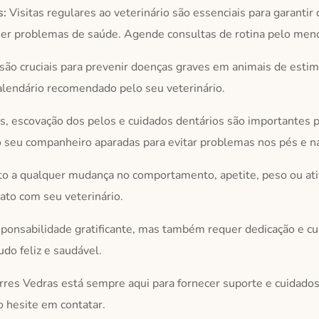
s:
Visitas regulares ao veterinário são essenciais para garanti
er problemas de saúde. Agende consultas de rotina pelo men
são cruciais para prevenir doenças graves em animais de esti
alendário recomendado pelo seu veterinário.
, escovação dos pelos e cuidados dentários são importantes 
 seu companheiro aparadas para evitar problemas nos pés e na
to a qualquer mudança no comportamento, apetite, peso ou ati
ato com seu veterinário.
ponsabilidade gratificante, mas também requer dedicação e c
udo feliz e saudável.
rres Vedras está sempre aqui para fornecer suporte e cuidados
o hesite em contatar.