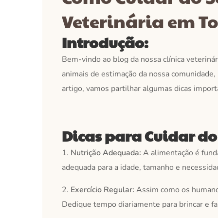
Veterinária em To
Introdução:
Bem-vindo ao blog da nossa clínica veterin
animais de estimação da nossa comunidade, 
artigo, vamos partilhar algumas dicas import
Dicas para Cuidar do
1.
Nutrição Adequada:
A alimentação é funda
adequada para a idade, tamanho e necessidade
2.
Exercício Regular:
Assim como os humanos,
Dedique tempo diariamente para brincar e faz