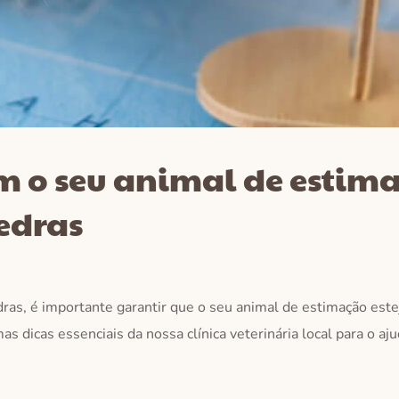
om o seu animal de estim
edras
ras, é importante garantir que o seu animal de estimação este
s dicas essenciais da nossa clínica veterinária local para o aju