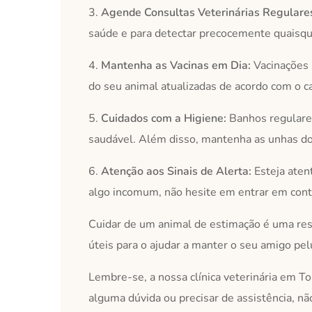
3.
Agende Consultas Veterinárias Regulare
saúde e para detectar precocemente quaisqu
4.
Mantenha as Vacinas em Dia:
Vacinações 
do seu animal atualizadas de acordo com o c
5.
Cuidados com a Higiene:
Banhos regulares
saudável. Além disso, mantenha as unhas do
6.
Atenção aos Sinais de Alerta:
Esteja aten
algo incomum, não hesite em entrar em cont
Cuidar de um animal de estimação é uma res
úteis para o ajudar a manter o seu amigo pel
Lembre-se, a nossa clínica veterinária em To
alguma dúvida ou precisar de assistência, nã