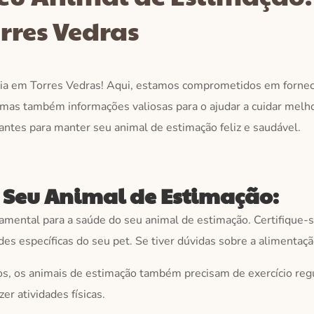
rres Vedras
ária em Torres Vedras! Aqui, estamos comprometidos em fornec
mas também informações valiosas para o ajudar a cuidar melh
antes para manter seu animal de estimação feliz e saudável.
 Seu Animal de Estimação:
mental para a saúde do seu animal de estimação. Certifique-s
s específicas do seu pet. Se tiver dúvidas sobre a alimentação
 os animais de estimação também precisam de exercício regul
er atividades físicas.