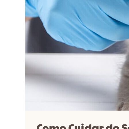
Como Cuidar do S