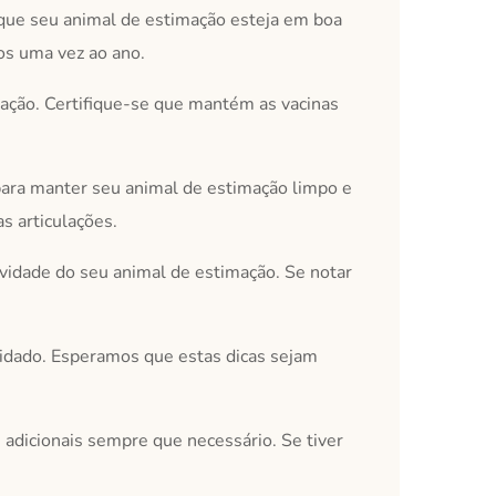
r que seu animal de estimação esteja em boa
os uma vez ao ano.
mação. Certifique-se que mantém as vacinas
para manter seu animal de estimação limpo e
s articulações.
vidade do seu animal de estimação. Se notar
uidado. Esperamos que estas dicas sejam
 adicionais sempre que necessário. Se tiver