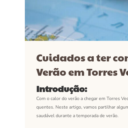
Cuidados a ter c
Verão em Torres V
Introdução:
Com o calor do verão a chegar em Torres Ved
quentes. Neste artigo, vamos partilhar alguma
saudável durante a temporada de verão.