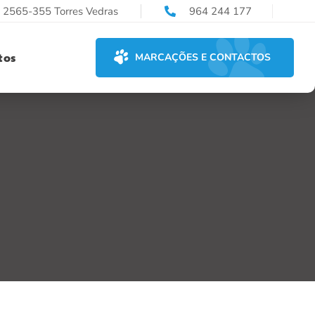
, 2565-355 Torres Vedras
964 244 177
tos
MARCAÇÕES E CONTACTOS