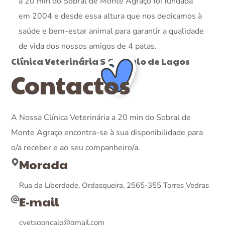
a 20 min do Sobral de Monte Agraço foi fundada
em 2004 e desde essa altura que nos dedicamos à
saúde e bem-estar animal para garantir a qualidade
de vida dos nossos amigos de 4 patas.
Clínica Veterinária S.Gonçalo de Lagos
Contactos
A Nossa Clínica Veterinária a 20 min do Sobral de
Monte Agraço encontra-se à sua disponibilidade para
o/a receber e ao seu companheiro/a.
Morada
Rua da Liberdade, Ordasqueira,
2565-355 Torres Vedras
E-mail
cvetsgoncalo@gmail.com