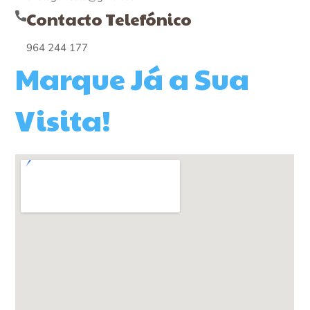
Contacto Telefónico
964 244 177
Marque Já a Sua
Visita!